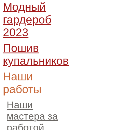
Модный
гардероб
2023
Пошив
купальников
Наши
работы
Наши
мастера за
работой