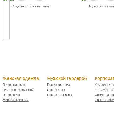
Изделия из кожи на заказ
Мужские костюм
Женская одежда
Мужской гардероб
Корпора
Пошив платьев
Пошив костюма
Костюмы дл
Платья на выпускной
Пошив брюк
Калькулятор
Пошив юбок
Пошив пиджаков
Форма для п
Женские костюмы
Советы зака