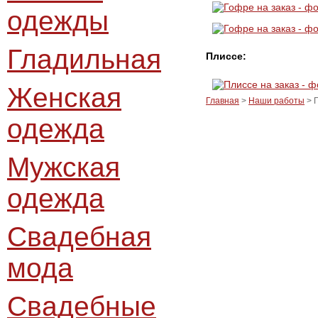
одежды
Гладильная
Плиссе:
Женская
Главная
>
Наши работы
> 
одежда
Мужская
одежда
Свадебная
мода
Свадебные