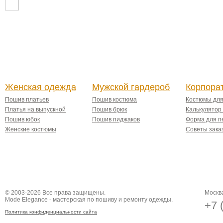
Женская одежда
Мужской гардероб
Корпора
Пошив платьев
Пошив костюма
Костюмы дл
Платья на выпускной
Пошив брюк
Калькулятор
Пошив юбок
Пошив пиджаков
Форма для п
Женские костюмы
Советы зака
© 2003-2026 Все права защищены.
Москва
Mode Elegance - мастерская по пошиву и ремонту одежды.
+7 
Политика конфиденциальности сайта