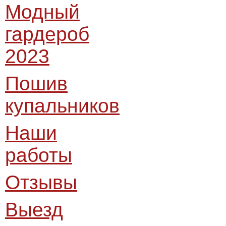
Модный
гардероб
2023
Пошив
купальников
Наши
работы
Отзывы
Выезд