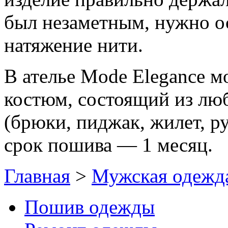
был незаметным, нужно ос
натяжение нити.
В ателье Mode Elegance м
костюм, состоящий из люб
(брюки, пиджак, жилет, р
срок пошива — 1 месяц.
Главная
>
Мужская одежд
Пошив одежды