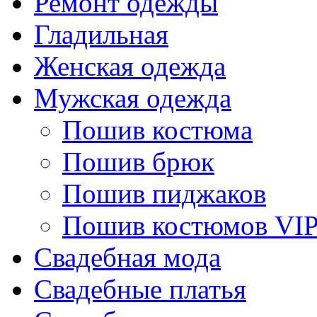
Ремонт одежды
Гладильная
Женская одежда
Мужская одежда
Пошив костюма
Пошив брюк
Пошив пиджаков
Пошив костюмов VI
Свадебная мода
Свадебные платья