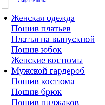
Свадебное платье
Женская одежда
Пошив платьев
Платья на выпускной
Пошив юбок
Женские костюмы
Мужской гардероб
Пошив костюма
Пошив брюк
Пошив пиджаков