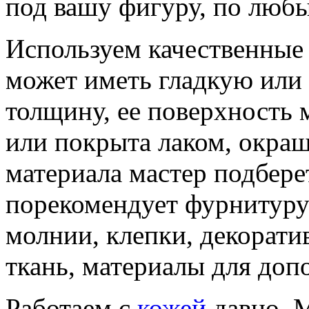
под вашу фигуру, по люб
Используем качественные
может иметь гладкую или
толщину, ее поверхность 
или покрыта лаком, окраш
материала мастер подбере
порекомендует фурнитуру
молнии, клепки, декорати
ткань, материалы для доп
Работаем с
кожей
давно. М