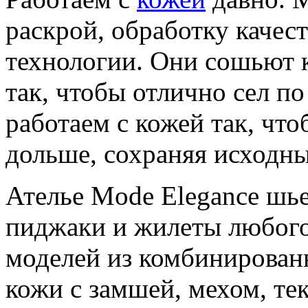
раскрой, обработку качес
технологии. Они сошьют 
так, чтобы отлично сел п
работаем с кожей так, чт
дольше, сохраняя исходны
Ателье Mode Elegance шь
пиджаки и жилеты любог
моделей из комбинирован
кожи с замшей, мехом, те