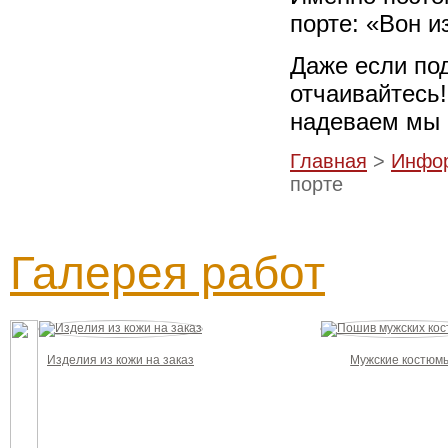
порте: «Вон и
Даже если по
отчаивайтесь!
надеваем мы с
Главная
>
Инфо
порте
Галерея работ
Изделия из кожи на заказ
Мужские костюм