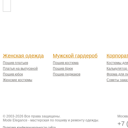
Женская одежда
Мужской гардероб
Корпора
Пошив платьев
Пошив костюма
Костюмы дл
Платья на выпускной
Пошив брюк
Калькулятор
Пошив юбок
Пошив пиджаков
Форма для п
Женские костюмы
Советы зака
© 2003-2026 Все права защищены.
Москва
Mode Elegance - мастерская по пошиву и ремонту одежды.
+7 
Политика конфиденциальности сайта