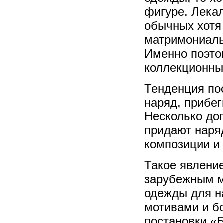
фигуре. Лека
обычных хотя 
матримониаль
Именно поэто
коллекционны
Тенденция по
наряд, прибег
Несколько до
придают наря
композиции и 
Такое явление
зарубежным м
одежды для н
мотивами и б
постановки «