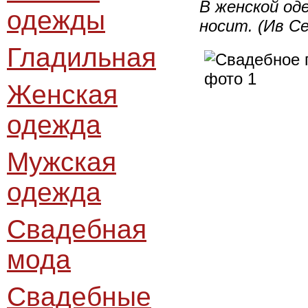
В женской од
одежды
носит. (Ив Се
Гладильная
Женская
одежда
Мужская
одежда
Свадебная
мода
Свадебные