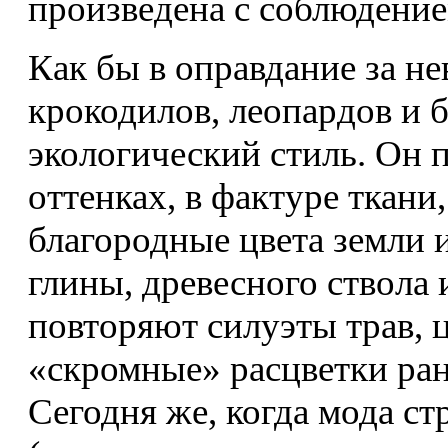
произведена с соблюдение
Как бы в оправдание за не
крокодилов, леопардов и 
экологический стиль. Он 
оттенках, в фактуре ткани
благородные цвета земли и
глины, древесного ствола 
повторяют силуэты трав, цв
«скромные» расцветки ра
Сегодня же, когда мода с