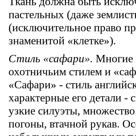
Ткань должна быть исключ
пастельных (даже землист
(исключительное право пр
знаменитой «клетке»).
Стиль «сафари».
Многие 
охотничьим стилем и «саф
«Сафари» - стиль английс
характерные его детали - 
узкие силуэты, множество
погоны, втачной рукав. Ос