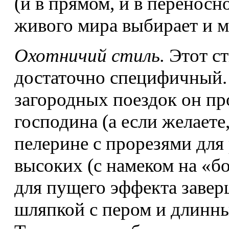
(и в прямом, и в переносн
живого мира выбирает и 
Охотничий стиль.
Этот ст
достаточно специфичный.
загородных поездок он про
господина (а если желаете
пелерине с прорезями для 
высоких (с намеком на «б
для пущего эффекта заве
шляпкой с пером и длинны