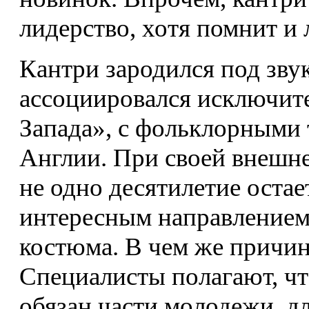
лидерство, хотя помнит и
Кантри зародился под зву
ассоциировался исключит
Запада», с фольклорными
Англии. При своей внешне
не одно десятилетие остае
интересным направлением
костюма. В чем же причин
Специалисты полагают, чт
обязан части молодежи, д