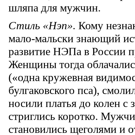
шляпа для мужчин.
Стиль «Нэп».
Кому незна
мало-мальски знающий ист
развитие НЭПа в России п
Женщины тогда облачалис
(«одна кружевная видимос
булгаковского пса), смол
носили платья до колен с
стриглись коротко. Мужчи
становились щеголями и о