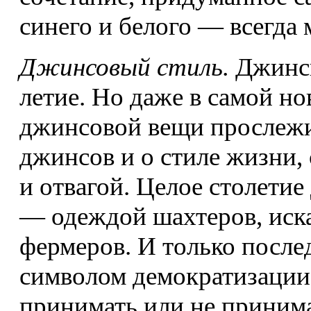
синего и белого — всегда 
Джинсовый стиль.
Джинсы
летие. Но даже в самой но
джинсовой вещи прослежи
джинсов и о стиле жизни,
и отвагой. Целое столети
— одеждой шахтеров, иска
фермеров. И только после
символом демократизации
принимать или не принима