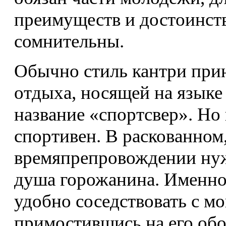
преимуществ и достоинст
сомнительны.
Обычно стиль кантри прин
отдыха, носящей на язык
название «спортсвер». Но
спортивен. В раскованном
времяпрепровождении нужд
душа горожанина. Именно 
удобно соседствовать с м
примостившись на его обо