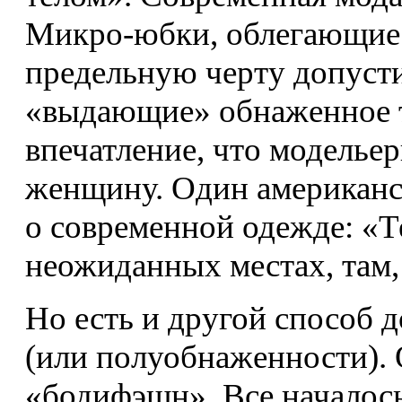
Микро-юбки, облегающие 
предельную черту допусти
«выдающие» обнаженное т
впечатление, что модельеры
женщину. Один американс
о современной одежде: «Т
неожиданных местах, там,
Но есть и другой способ 
(или полуобнаженности). 
«бодифэшн». Все началос