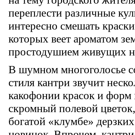
переплести различные кул
интересно смешать краски
которых веет ароматом зе
простодушием живущих на
В шумном многоголосье с
стиля кантри звучит неск
какофонии красок и форм
скромный полевой цветок
богатой «клумбе» дерзки
новинок. Впрочем, кантри 