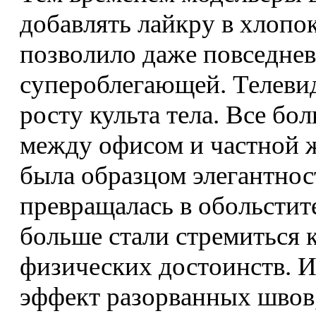
добавлять лайкру в хлопок
позволило даже повседне
супероблегающей. Телевид
росту культа тела. Все бо
между офисом и частной 
была образцом элегантнос
превращалась в обольстит
больше стали стремиться 
физических достоинств. И
эффект разорванных швов,