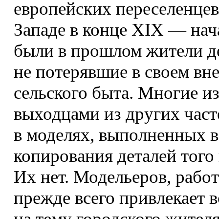
европейских переселенцев
Западе в конце XIX — нача
были в прошлом жители де
не потерявшие в своем в
сельского быта. Многие и
выходцами из других част
в моделях, выполненных в
копирования деталей того
Их нет. Модельеров, рабо
прежде всего привлекает 
на тему городского жителя