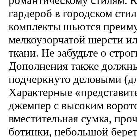
романтическому стилям. 
гардероб в городском сти
комплекты шьются преиму
мелкоузорчатой шерсти и
ткани. Не забудьте о стро
Дополнения также должны
подчеркнуто деловыми (дл
Характерные «представите
джемпер с высоким ворото
вместительная сумка, про
ботинки, небольшой берет