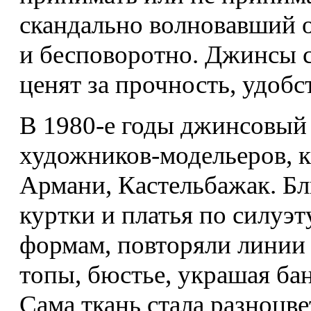
скандально волновавший 
и бесповоротно. Джинсы 
ценят за прочность, удобст
В 1980-е годы джинсовый 
художников-модельеров, 
Армани, Кастельбажак. Б
куртки и платья по силуэ
формам, повторяли линии 
топы, бюстье, украшая ба
Сама ткань стала разноцве