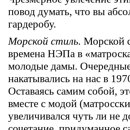
повод думать, что вы абс
гардеробу.
Морской стиль.
Морской 
времена НЭПа в «матроска
молодые дамы. Очередные
накатывались на нас в 1970
Оставаясь самим собой, эт
вместе с модой (матросск
увеличивался чуть ли не 
сочетание, придуманное с