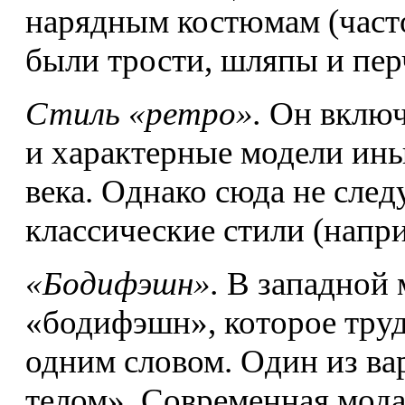
нарядным костюмам (часто
были трости, шляпы и пер
Стиль «ретро».
Он включ
и характерные модели ины
века. Однако сюда не сле
классические стили (напри
«Бодифэшн».
В западной м
«бодифэшн», которое труд
одним словом. Один из ва
телом». Современная мода