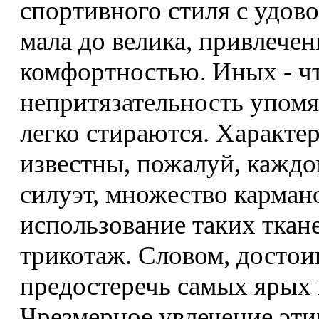
спортивного стиля с удов
мала до велика, привлече
комфортностью. Иных - чт
непритязательность упомя
легко стираются. Характе
известны, пожалуй, каждо
силуэт, множество кармано
использование таких ткане
трикотаж. Словом, достои
предостеречь самых ярых 
Чрезмерное увлечение эт