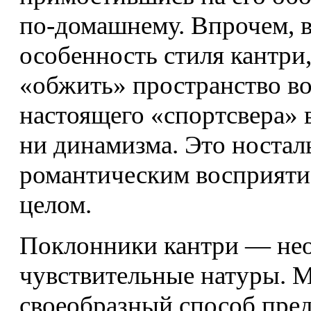
по-домашнему. Впрочем, в
особенность стиля кантри
«обжить» пространство во
настоящего «спортсвера» в
ни динамизма. Это ностал
романтическим восприяти
целом.
Поклонники кантри — нео
чувствительные натуры. М
своеобразный способ пред