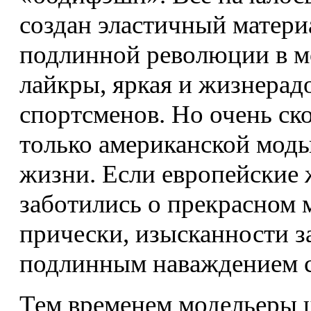
создан эластичный матери
подлинной революции в м
лайкры, яркая и жизнерад
спортсменов. Но очень ск
только американской моды
жизни. Если европейские
заботились о прекрасном 
прически, изысканности з
подлинным наваждением с
Тем временем модельеры 