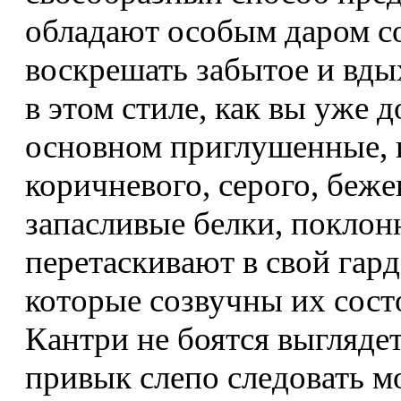
обладают особым даром с
воскрешать забытое и вды
в этом стиле, как вы уже 
основном приглушенные, п
коричневого, серого, беже
запасливые белки, поклон
перетаскивают в свой гард
которые созвучны их сос
Кантри не боятся выглядет
привык слепо следовать м