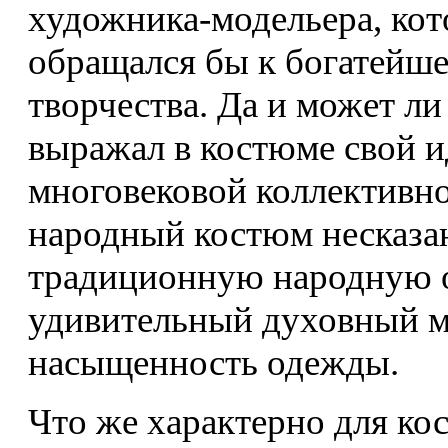
художника-модельера, кот
обращался бы к богатейш
творчества. Да и может ли
выражал в костюме свой и
многовековой коллективно
народный костюм несказан
традиционную народную 
удивительный духовный м
насыщенность одежды.
Что же характерно для ко