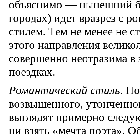
объяснимо — нынешний б
городах) идет вразрез с 
стилем. Тем не менее не с
этого направления велико
совершенно неотразима в
поездках.
Романтический стиль
. П
возвышенного, утонченно
выглядят примерно следу
ни взять «мечта поэта». 