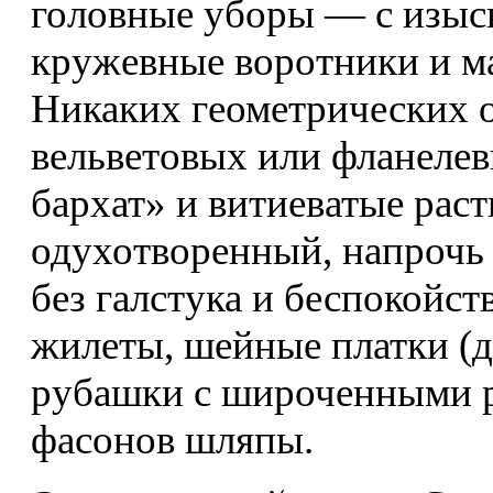
головные уборы — с изыс
кружевные воротники и ма
Никаких геометрических 
вельветовых или фланеле
бархат» и витиеватые ра
одухотворенный, напрочь
без галстука и беспокойст
жилеты, шейные платки (д
рубашки с широченными 
фасонов шляпы.