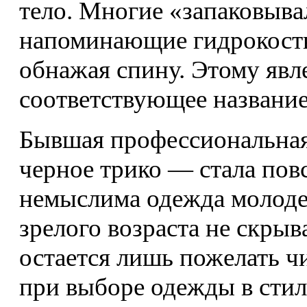
тело. Многие «запаковыва
напоминающие гидрокост
обнажая спину. Этому яв
соответствующее названи
Бывшая профессиональная
черное трико — стала пов
немыслима одежда молоде
зрелого возраста не скрыв
остается лишь пожелать ч
при выборе одежды в сти